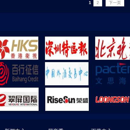
1
2
下一页