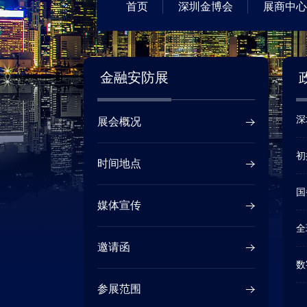
首页
深圳金博会
展商中心
金融安防展
深
展会概况
初
时间地点
国
媒体宣传
全
邀请函
数
参展范围